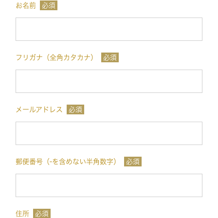
お名前
必須
フリガナ（全角カタカナ）
必須
メールアドレス
必須
郵便番号（-を含めない半角数字）
必須
住所
必須