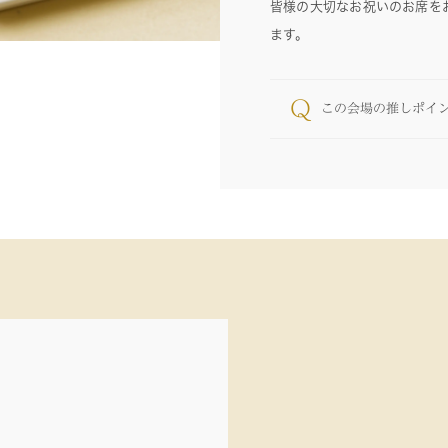
皆様の大切なお祝いのお席を
ます。
Q
この会場の推しポイ