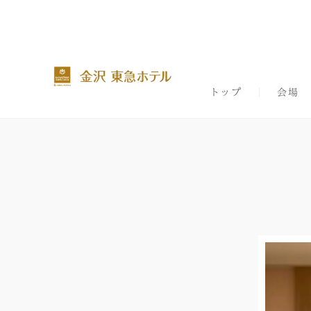
トップ
会場