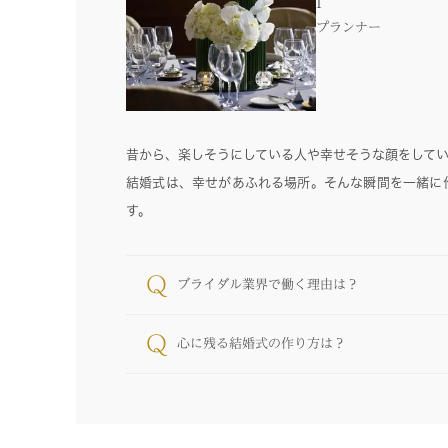
I
プランナー
昔から、楽しそうにしている人や幸せそうな顔をして
結婚式は、幸せがあふれる場所。そんな瞬間を一緒に
す。
Q
ブライダル業界で働く理由は？
Q
心に残る結婚式の作り方は？