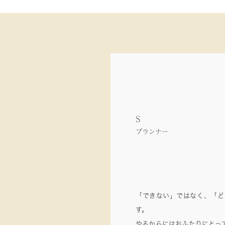
S
プランナー
「できない」ではなく、「ど
す。
やるからにはおふたりにとっ