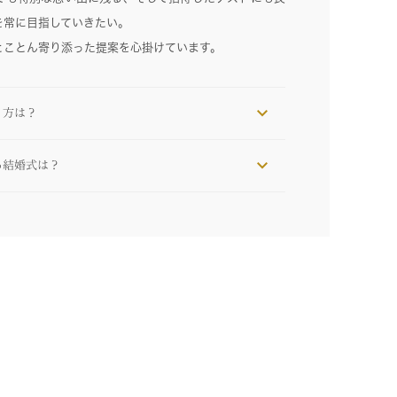
を常に目指していきたい。
とことん寄り添った提案を心掛けています。
り方は？
る結婚式は？