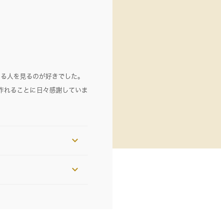
いる人を見るのが好きでした。
作れることに日々感謝していま