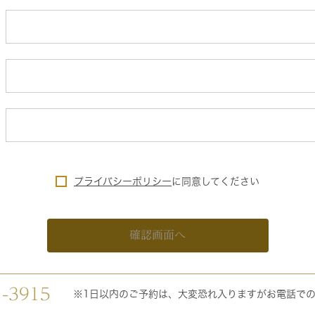
プライバシーポリシー
に
同意してください
確認画面へ
1-3915
※1日以内のご予約は、大変恐れ入りますがお電話で