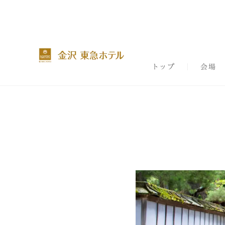
トップ
会場