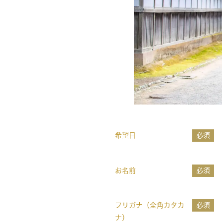
希望日
必須
お名前
必須
フリガナ（全角カタカ
必須
ナ）