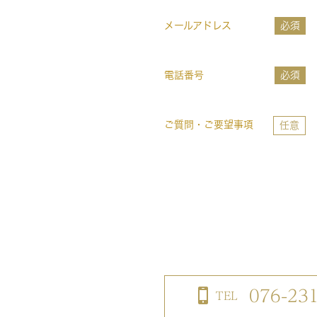
メールアドレス
必須
電話番号
必須
ご質問・ご要望事項
任意
076-23
TEL