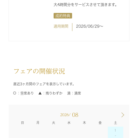
大4時間分をサービスさせて頂きます。
成約特典
適用期間
2026/06/29〜
フェアの開催状況
直近3ヶ月間のフェアを表示しています。
空席あり
残りわずか
満席
08
2026/
日
月
火
水
木
金
土
1