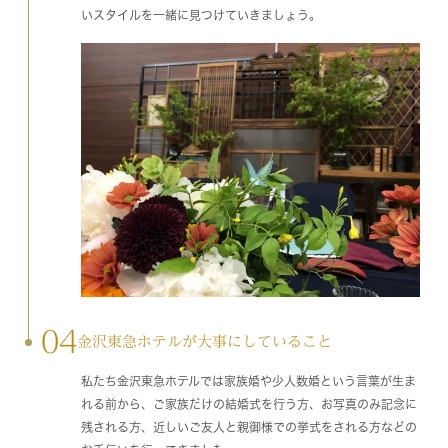
いスタイルを一緒に見つけていきましょう。
04
金沢東急ホテルが大事にしていること
私たち金沢東急ホテルでは家族婚や少人数婚という言葉が生ま
れる前から、ご家族だけの結婚式を行う方、お写真のみ記念に
残される方、近しいご友人と親御様での挙式をされる方などの