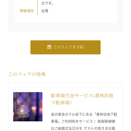
示です。
開催場所
会場
このフェアを予約
このフェアの特典
駐車場代金サービス(香林坊地
下駐車場）
金沢東急ホテル地下にある「香林坊地下駐
車場」ご利用料をサービス！ 新郎新婦様
はご結婚式当日分を ゲストの皆さまは最