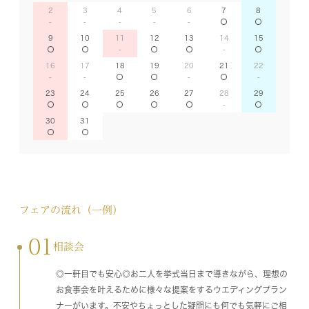
2
3
4
5
6
7
8
9
10
11
12
13
14
15
16
17
18
19
20
21
22
23
24
25
26
27
28
29
30
31
フェアの流れ（一例）
01
相談会
◎一軒目でも安心◎お二人を挙式当日まで導きながら、理想の
お食事会を叶えるために様々な提案をするウエディングプラン
ナーがいます。不安やちょっとした疑問にも何でも気軽にご相