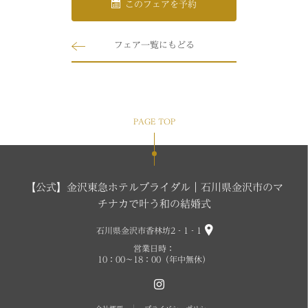
このフェアを予約
フェア一覧にもどる
PAGE TOP
【公式】金沢東急ホテルブライダル｜石川県金沢市のマ
チナカで叶う和の結婚式
石川県金沢市香林坊2‐1‐1
営業日時：
10：00～18：00（年中無休）