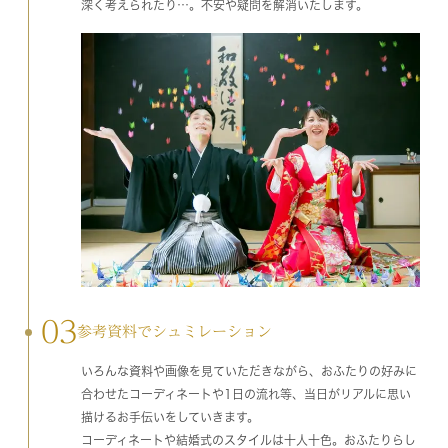
深く考えられたり…。不安や疑問を解消いたします。
03
参考資料でシュミレーション
いろんな資料や画像を見ていただきながら、おふたりの好みに
合わせたコーディネートや1日の流れ等、当日がリアルに思い
描けるお手伝いをしていきます。
コーディネートや結婚式のスタイルは十人十色。おふたりらし