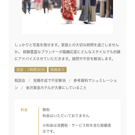
しっかりと写真を残せます。家族との大切な時間を過ごしません
か。 経験豊富なプランナーが臨機応変にどんなスタイルでも的確
にアドバイスさせていただきます。疑問や不安を解消します。
目安：1時間30分
特典あり
相談会
見積作成で不安解消
参考資料でシュミレーショ
ン
金沢東急ホテルが大事にしていること
料金
無料
料金はいただいておりません
※料金は消費税・サービス料を含む総額表
示です。