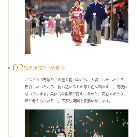
02
見積作成で不安解消
おふたりの背景やご希望を伺いながら、大切にしたいところ、
節約したいところ、持ち込めるもの等を色々踏まえて、見積作
成いたします。具体的な数字が見えてきたら、安心できたり、
深く考えられたり…。不安や疑問を解消いたします。