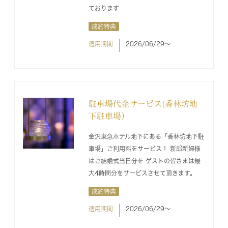
ております
成約特典
適用期間
2026/06/29〜
駐車場代金サービス(香林坊地
下駐車場）
金沢東急ホテル地下にある「香林坊地下駐
車場」ご利用料をサービス！ 新郎新婦様
はご結婚式当日分を ゲストの皆さまは最
大4時間分をサービスさせて頂きます。
成約特典
適用期間
2026/06/29〜