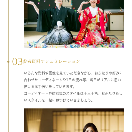
03
参考資料でシュミレーション
いろんな資料や画像を見ていただきながら、おふたりの好みに
合わせたコーディネートや1日の流れ等、当日がリアルに思い
描けるお手伝いをしていきます。
コーディネートや結婚式のスタイルは十人十色。おふたりらし
いスタイルを一緒に見つけていきましょう。