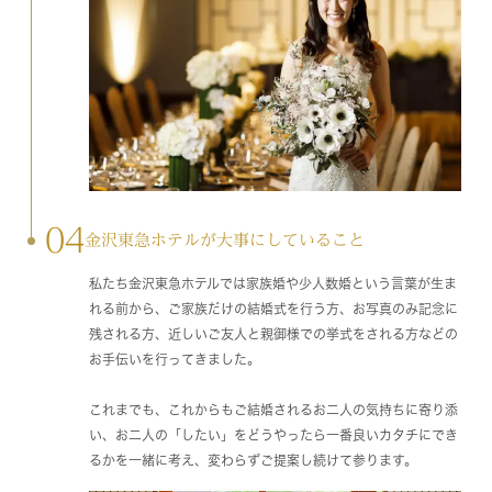
04
金沢東急ホテルが大事にしていること
私たち金沢東急ホテルでは家族婚や少人数婚という言葉が生ま
れる前から、ご家族だけの結婚式を行う方、お写真のみ記念に
残される方、近しいご友人と親御様での挙式をされる方などの
お手伝いを行ってきました。
これまでも、これからもご結婚されるお二人の気持ちに寄り添
い、お二人の「したい」をどうやったら一番良いカタチにでき
るかを一緒に考え、変わらずご提案し続けて参ります。