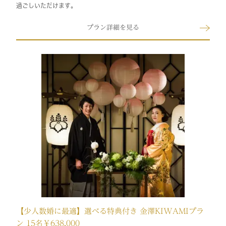
過ごしいただけます。
プラン詳細を見る
【少人数婚に最適】選べる特典付き 金澤KIWAMIプラ
ン 15名￥638,000