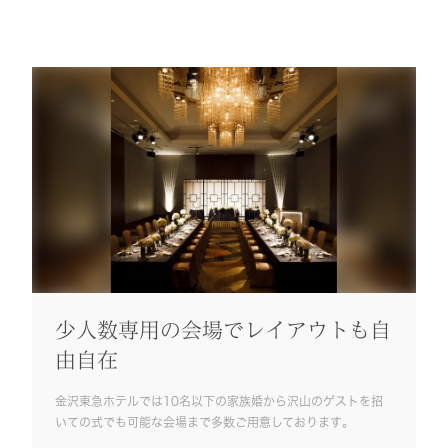
少人数専用の会場でレイアウトも自
由自在
金沢東急ホテルでは10名以下の家族婚から沢山のゲストを招
いての式でも可能な会場まで多数ご用意しております。