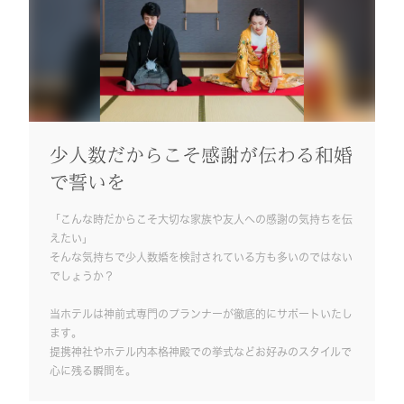
少人数だからこそ感謝が伝わる和婚
で誓いを
「こんな時だからこそ大切な家族や友人への感謝の気持ちを伝
えたい」
そんな気持ちで少人数婚を検討されている方も多いのではない
でしょうか？
当ホテルは神前式専門のプランナーが徹底的にサポートいたし
ます。
提携神社やホテル内本格神殿での挙式などお好みのスタイルで
心に残る瞬間を。