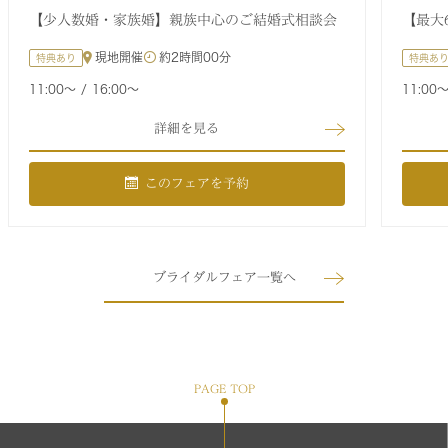
【少人数婚・家族婚】親族中心のご結婚式相談会
【最大
現地開催
約
2時間00分
特典あり
特典あ
11:00〜
16:00〜
11:00
詳細を見る
このフェアを予約
ブライダルフェア一覧へ
PAGE TOP