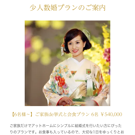
少人数婚プランのご案内
【6名様～】ご家族de挙式と会食プラン 6名 ￥540,000
ご家族だけでアットホームにシンプルに結婚式を行いたい方にぴった
りのプランです。お食事も入っているので、大切な1日をゆっくりとお