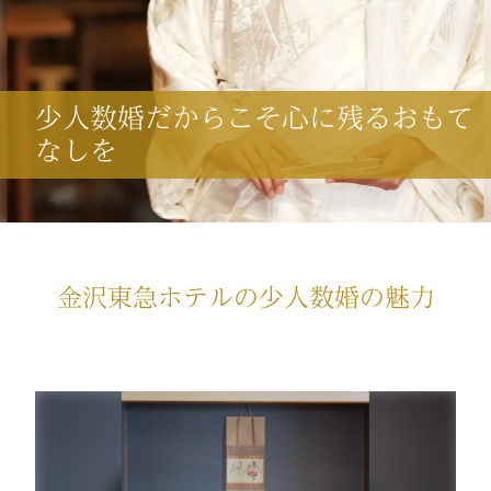
少人数婚だからこそ心に残るおもて
なしを
金沢東急ホテルの少人数婚の魅力