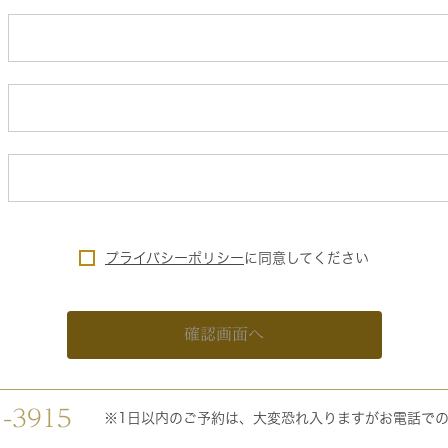
プライバシーポリシー
に
同意してください
確認画面へ
1-3915
※1日以内のご予約は、大変恐れ入りますがお電話で