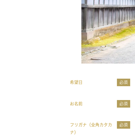
希望日
必須
お名前
必須
フリガナ（全角カタカ
必須
ナ）