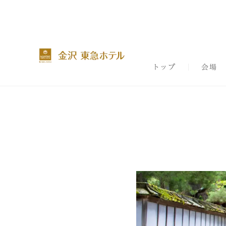
トップ
会場