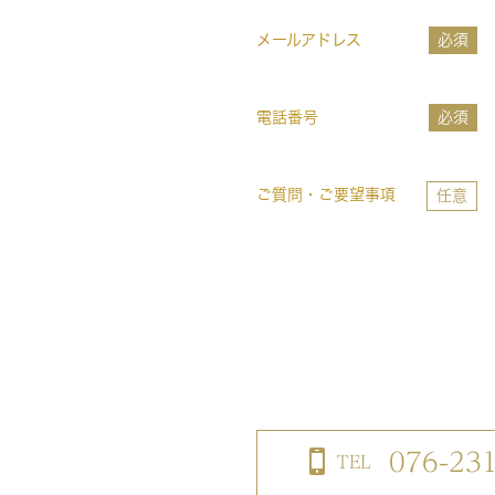
メールアドレス
必須
電話番号
必須
ご質問・ご要望事項
任意
076-23
TEL