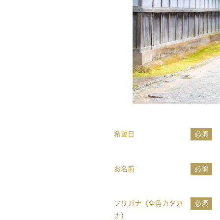
希望日
必須
お名前
必須
フリガナ（全角カタカ
必須
ナ）