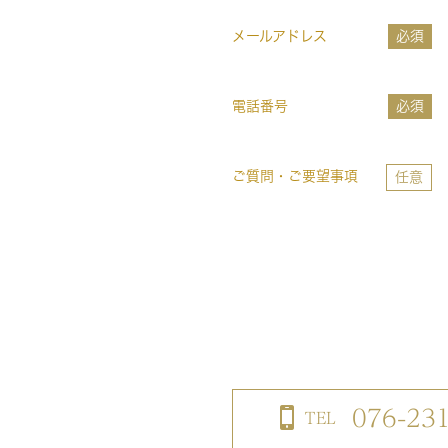
メールアドレス
必須
電話番号
必須
ご質問・ご要望事項
任意
076-23
TEL