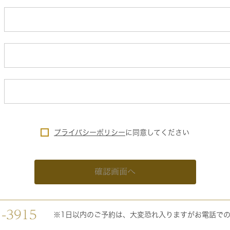
プライバシーポリシー
に
同意してください
確認画面へ
1-3915
※1日以内のご予約は、大変恐れ入りますがお電話で